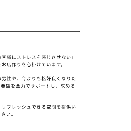
お客様にストレスを感じさせない」
たお店作りを心掛けています。
の男性や、今よりも格好良くなりた
や要望を全力でサポートし、求める
。リフレッシュできる空間を提供い
ださい。